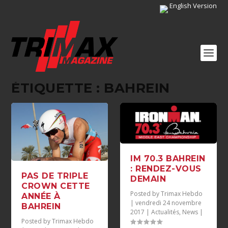
English Version
ÉTIQUETTE :
BAHREIN
IM 70.3 BAHREIN
: RENDEZ-VOUS
PAS DE TRIPLE
DEMAIN
CROWN CETTE
Posted by
Trimax Hebdo
ANNÉE À
|
vendredi 24 novembre
BAHREIN
2017
|
Actualités
,
News
|
Posted by
Trimax Hebdo