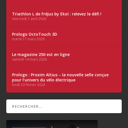
Triathlon L de Fréjus by Ekoï : relevez le défi !
mercredi 1 avril 2026
Prologo OctoTouch 3D
mardi 17 mars 2026
Le magazine 250 est en ligne
samedi 14 mars 2026
Prologo : Proxim Altius – la nouvelle selle conçue
pour l’univers du vélo électrique
lundi 23 février 2026