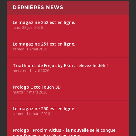
DERNIÈRES NEWS
Le magazine 252 est en ligne.
lundi 22 juin 2026
Le magazine 251 est en ligne.
samedi 16 mai 2026
Triathlon L de Fréjus by Ekoï : relevez le défi !
mercredi 1 avril 2026
Prologo OctoTouch 3D
mardi 17 mars 2026
Le magazine 250 est en ligne
samedi 14 mars 2026
Prologo : Proxim Altius – la nouvelle selle conçue
pour l’univers du vélo électrique