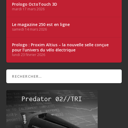
Prologo OctoTouch 3D
mardi 17 mars 2026
Le magazine 250 est en ligne
samedi 14 mars 2026
Prologo : Proxim Altius – la nouvelle selle conçue
pour l’univers du vélo électrique
lundi 23 février 2026