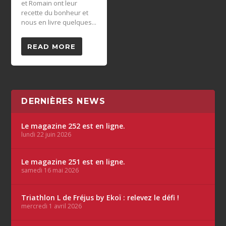
et Romain ont leur
recette du bonheur et
nous en livre quelques...
READ MORE
DERNIÈRES NEWS
Le magazine 252 est en ligne.
lundi 22 juin 2026
Le magazine 251 est en ligne.
samedi 16 mai 2026
Triathlon L de Fréjus by Ekoï : relevez le défi !
mercredi 1 avril 2026