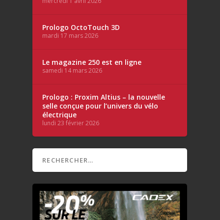
mercredi 1 avril 2026
Prologo OctoTouch 3D
mardi 17 mars 2026
Le magazine 250 est en ligne
samedi 14 mars 2026
Prologo : Proxim Altius – la nouvelle
selle conçue pour l’univers du vélo
électrique
lundi 23 février 2026