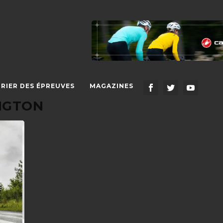
RIER DES ÉPREUVES
MAGAZINES
NGTON