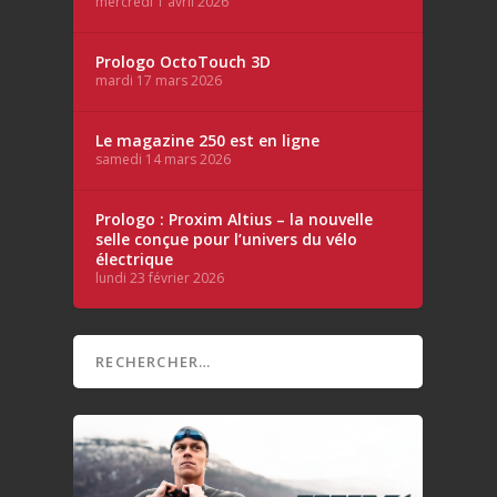
mercredi 1 avril 2026
Prologo OctoTouch 3D
mardi 17 mars 2026
Le magazine 250 est en ligne
samedi 14 mars 2026
Prologo : Proxim Altius – la nouvelle
selle conçue pour l’univers du vélo
électrique
lundi 23 février 2026