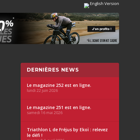
English Version
DERNIÈRES NEWS
Le magazine 252 est en ligne.
lundi 22 juin 2026
Le magazine 251 est en ligne.
samedi 16 mai 2026
Triathlon L de Fréjus by Ekoï : relevez
le défi !