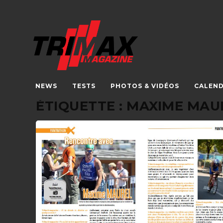
NEWS
TESTS
PHOTOS & VIDÉOS
CALEND
ÉTIQUETTE :
MAXIME MAU