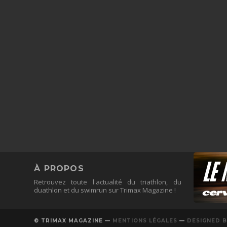
À PROPOS
Retrouvez toute l'actualité du triathlon, du
duathlon et du swimrun sur Trimax Magazine !
© TRIMAX MAGAZINE —
MENTIONS LÉGALES
—
DESIGNED B