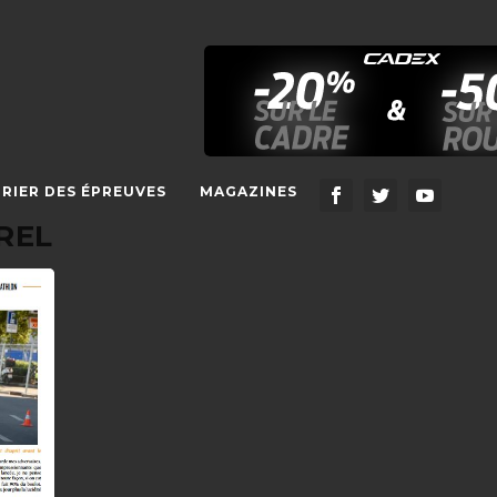
RIER DES ÉPREUVES
MAGAZINES
REL