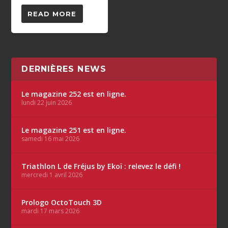
READ MORE
DERNIÈRES NEWS
Le magazine 252 est en ligne.
lundi 22 juin 2026
Le magazine 251 est en ligne.
samedi 16 mai 2026
Triathlon L de Fréjus by Ekoï : relevez le défi !
mercredi 1 avril 2026
Prologo OctoTouch 3D
mardi 17 mars 2026