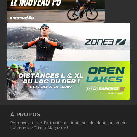
À PROPOS
Retrouvez toute l'actualité du triathlon, du duathlon et du
swimrun sur Trimax Magazine !