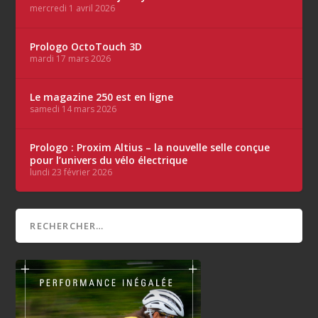
mercredi 1 avril 2026
Prologo OctoTouch 3D
mardi 17 mars 2026
Le magazine 250 est en ligne
samedi 14 mars 2026
Prologo : Proxim Altius – la nouvelle selle conçue
pour l’univers du vélo électrique
lundi 23 février 2026