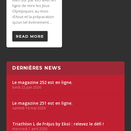
bien sur par RIO avec en
ligne de mire les Jeux
Olympiques au mois
d’Aout et la préparation
qu’un tel évènement...
READ MORE
DERNIÈRES NEWS
Le magazine 252 est en ligne.
lundi 22 juin 2026
Le magazine 251 est en ligne.
samedi 16 mai 2026
Triathlon L de Fréjus by Ekoï : relevez le défi !
mercredi 1 avril 2026