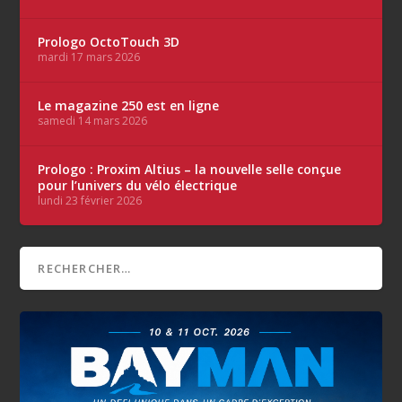
Prologo OctoTouch 3D
mardi 17 mars 2026
Le magazine 250 est en ligne
samedi 14 mars 2026
Prologo : Proxim Altius – la nouvelle selle conçue
pour l’univers du vélo électrique
lundi 23 février 2026