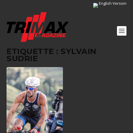
English Version
ÉTIQUETTE :
SYLVAIN
SUDRIE