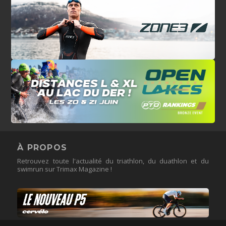
À PROPOS
Retrouvez toute l'actualité du triathlon, du duathlon et du
swimrun sur Trimax Magazine !