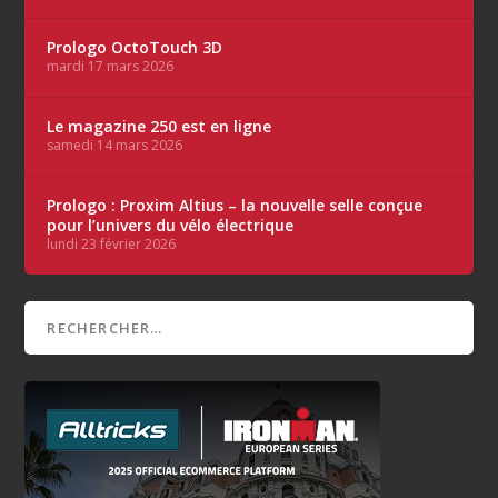
Prologo OctoTouch 3D
mardi 17 mars 2026
Le magazine 250 est en ligne
samedi 14 mars 2026
Prologo : Proxim Altius – la nouvelle selle conçue
pour l’univers du vélo électrique
lundi 23 février 2026