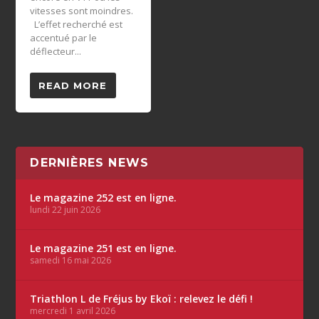
vitesses sont moindres.
L’effet recherché est
accentué par le
déflecteur...
READ MORE
DERNIÈRES NEWS
Le magazine 252 est en ligne.
lundi 22 juin 2026
Le magazine 251 est en ligne.
samedi 16 mai 2026
Triathlon L de Fréjus by Ekoï : relevez le défi !
mercredi 1 avril 2026