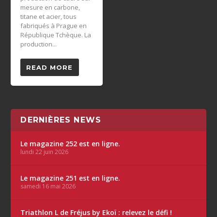
mesure en carbone,
titane et acier, tous
fabriqués à Prague en
République Tchèque. La
production...
READ MORE
DERNIÈRES NEWS
Le magazine 252 est en ligne.
lundi 22 juin 2026
Le magazine 251 est en ligne.
samedi 16 mai 2026
Triathlon L de Fréjus by Ekoï : relevez le défi !