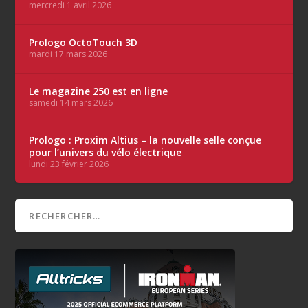
mercredi 1 avril 2026
Prologo OctoTouch 3D
mardi 17 mars 2026
Le magazine 250 est en ligne
samedi 14 mars 2026
Prologo : Proxim Altius – la nouvelle selle conçue
pour l’univers du vélo électrique
lundi 23 février 2026