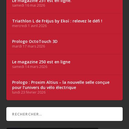
Le magazine 251 est en ligne.
samedi 16 mai 2026
Triathlon L de Fréjus by Ekoï : relevez le défi !
mercredi 1 avril 2026
Prologo OctoTouch 3D
mardi 17 mars 2026
Le magazine 250 est en ligne
samedi 14 mars 2026
Prologo : Proxim Altius – la nouvelle selle conçue
pour l’univers du vélo électrique
lundi 23 février 2026