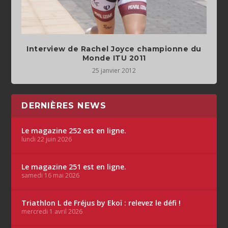
Interview de Rachel Joyce championne du
Monde ITU 2011
25 janvier 2012
DERNIÈRES NEWS
Le magazine 252 est en ligne.
lundi 22 juin 2026
Le magazine 251 est en ligne.
samedi 16 mai 2026
Triathlon L de Fréjus by Ekoï : relevez le défi !
mercredi 1 avril 2026