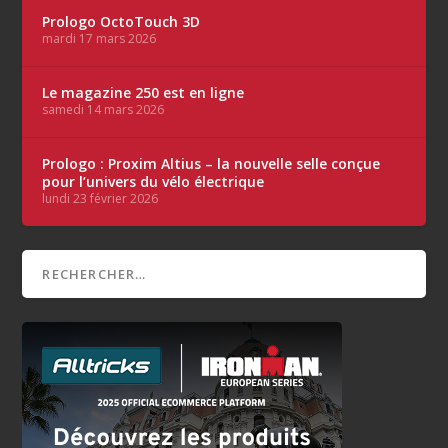
Prologo OctoTouch 3D
mardi 17 mars 2026
Le magazine 250 est en ligne
samedi 14 mars 2026
Prologo : Proxim Altius – la nouvelle selle conçue
pour l’univers du vélo électrique
lundi 23 février 2026