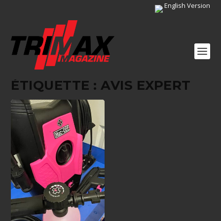
English Version
ÉTIQUETTE :
AVIS EXPERT