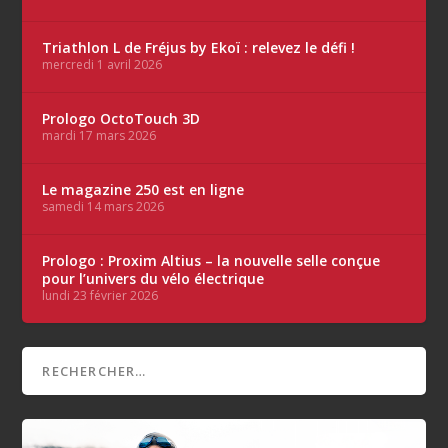
Triathlon L de Fréjus by Ekoï : relevez le défi !
mercredi 1 avril 2026
Prologo OctoTouch 3D
mardi 17 mars 2026
Le magazine 250 est en ligne
samedi 14 mars 2026
Prologo : Proxim Altius – la nouvelle selle conçue
pour l’univers du vélo électrique
lundi 23 février 2026