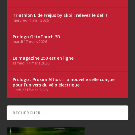
Triathlon L de Fréjus by Ekoï : relevez le défi !
mercredi 1 avril 2026
Prologo OctoTouch 3D
mardi 17 mars 2026
Le magazine 250 est en ligne
samedi 14 mars 2026
Prologo : Proxim Altius – la nouvelle selle conçue
pour l’univers du vélo électrique
lundi 23 février 2026