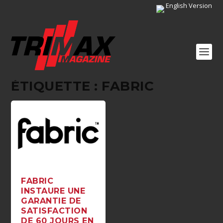
English Version
ÉTIQUETTE :
FABRIC
FABRIC
INSTAURE UNE
GARANTIE DE
SATISFACTION
DE 60 JOURS EN