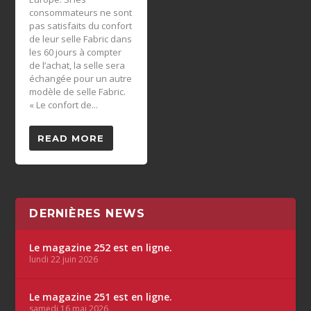
consommateurs ne sont
pas satisfaits du confort
de leur selle Fabric dans
les 60 jours à compter
de l’achat, la selle sera
échangée pour un autre
modèle de selle Fabric.
« Le confort de...
READ MORE
DERNIÈRES NEWS
Le magazine 252 est en ligne.
lundi 22 juin 2026
Le magazine 251 est en ligne.
samedi 16 mai 2026