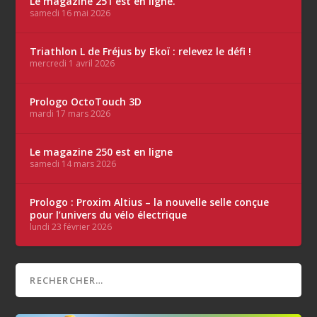
Le magazine 251 est en ligne.
samedi 16 mai 2026
Triathlon L de Fréjus by Ekoï : relevez le défi !
mercredi 1 avril 2026
Prologo OctoTouch 3D
mardi 17 mars 2026
Le magazine 250 est en ligne
samedi 14 mars 2026
Prologo : Proxim Altius – la nouvelle selle conçue
pour l’univers du vélo électrique
lundi 23 février 2026