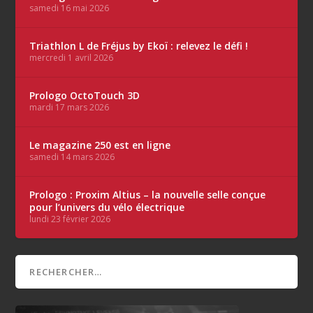
samedi 16 mai 2026
Triathlon L de Fréjus by Ekoï : relevez le défi !
mercredi 1 avril 2026
Prologo OctoTouch 3D
mardi 17 mars 2026
Le magazine 250 est en ligne
samedi 14 mars 2026
Prologo : Proxim Altius – la nouvelle selle conçue
pour l’univers du vélo électrique
lundi 23 février 2026