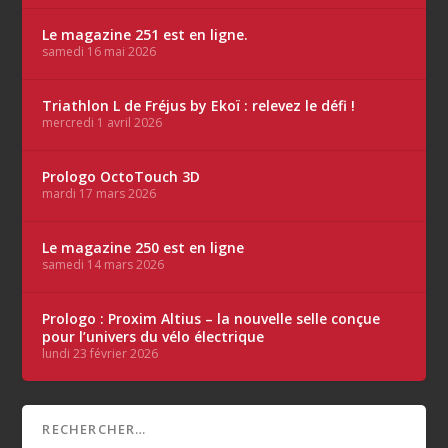
Le magazine 251 est en ligne.
samedi 16 mai 2026
Triathlon L de Fréjus by Ekoï : relevez le défi !
mercredi 1 avril 2026
Prologo OctoTouch 3D
mardi 17 mars 2026
Le magazine 250 est en ligne
samedi 14 mars 2026
Prologo : Proxim Altius – la nouvelle selle conçue
pour l’univers du vélo électrique
lundi 23 février 2026