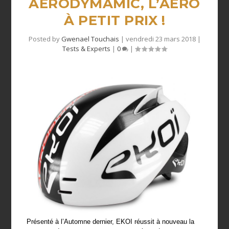
AERODYMAMIC, L’AERO
À PETIT PRIX !
Posted by
Gwenael Touchais
|
vendredi 23 mars 2018
|
Tests & Experts
|
0
|
Présenté à l’Automne dernier, EKOI réussit à nouveau la