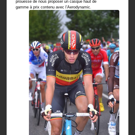
prouesse de nous proposer un casque haut de
gamme à prix contenu avec l’Aerodynamic.