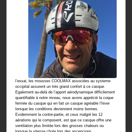
l’essai, les mousses COOLMAX associées au systeme
occipital assurent un très grand confort à ce casque.
Egalement au-delà de l’apport aérodynamique difficilement
quantifiable à notre niveau, nous avons apprécié la coque
fermée du casque qui en fait un casque agréable l’hiver
lorsque les conditions deviennent moins bonnes.
Evidemment la contre-partie, et ceux malgré les 12
aérations qui le composent, est que ce casque offre une
ventilation plus limitée lors des grosses chaleurs ou
lorsque la vitesse chute lors des ascencions.