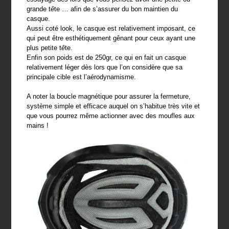
grande t
ê
te … afin de s’assurer du bon maintien du
casque.
Aussi coté look, le casque est relativement imposant, ce
qui peut être esthétiquement gênant pour ceux ayant une
plus petite t
ê
te.
Enfin son poids est de 250gr, ce qui en fait un casque
relativement léger dès lors que l’on considère que sa
principale cible est l’aérodynamisme.
A noter la boucle magnétique pour assurer la fermeture,
système simple et efficace auquel on s’habitue très vite et
que vous pourrez même actionner avec des moufles aux
mains !