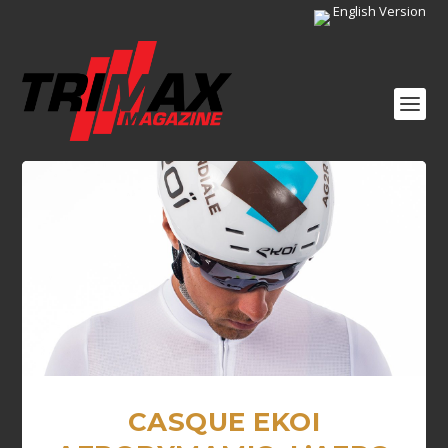
English Version
CASQUE EKOI