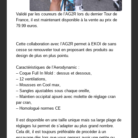
Validé par les coureurs de l’AG2R lors du dernier Tour de
France, il est maintenant disponible à la vente au prix de
79.99 euros.
Cette collaboration avec l’AG2R permet à EKOI de sans
cesse se renouveler tout en proposant des produits au
design de plus en plus pointu.
Caractéristiques de l’Aerodynamic :
– Coque Full In Mold : dessus et dessous,
– 12 ventilations,
– Mousses en Cool max,
– Sangles ajustables sous chaque oreille,
– Maintien occipital ajouré avec molette de réglage cran
par cran,
– Homologué normes CE
Il est disponible en une taille unique mais sa large plage de
réglages lui permet de s’adapter au plus grand nombre.
Cela dit, il est toujours préférable de procéder à un
essayage dès lors que vous pensez avoir une petite ou