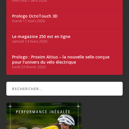
mercredi 1 avril 2026
Prologo OctoTouch 3D
mardi 17 mars 2026
Le magazine 250 est en ligne
samedi 14 mars 2026
Prologo : Proxim Altius – la nouvelle selle conçue
pour l’univers du vélo électrique
lundi 23 février 2026