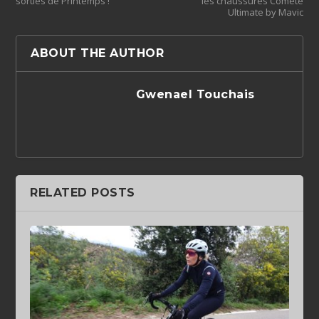
sorties de Printemps !
les chaussures Comete
Ultimate by Mavic
ABOUT THE AUTHOR
Gwenael Touchais
RELATED POSTS