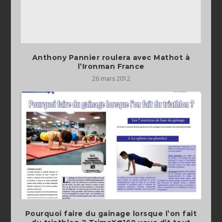
Anthony Pannier roulera avec Mathot à
l’Ironman France
26 mars 2012
Pourquoi faire du gainage lorsque l’on fait