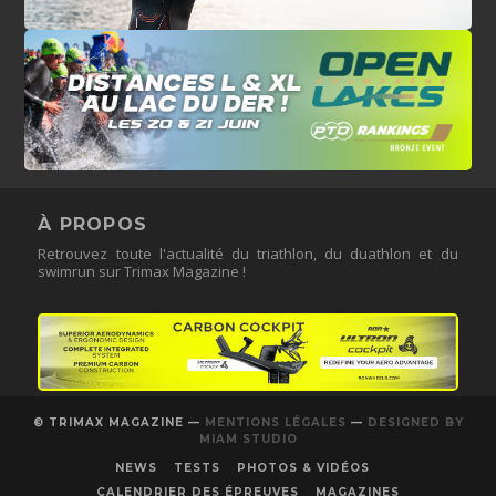
À PROPOS
Retrouvez toute l'actualité du triathlon, du duathlon et du
swimrun sur Trimax Magazine !
© TRIMAX MAGAZINE —
MENTIONS LÉGALES
—
DESIGNED BY
MIAM STUDIO
NEWS
TESTS
PHOTOS & VIDÉOS
CALENDRIER DES ÉPREUVES
MAGAZINES