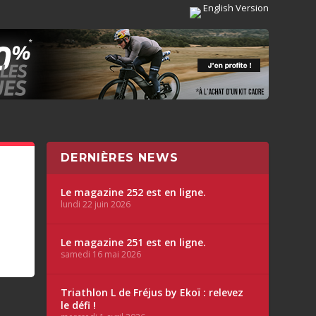
English Version
DERNIÈRES NEWS
Le magazine 252 est en ligne.
lundi 22 juin 2026
Le magazine 251 est en ligne.
samedi 16 mai 2026
Triathlon L de Fréjus by Ekoï : relevez
le défi !