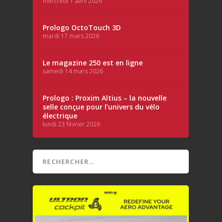
mercredi 1 avril 2026
Prologo OctoTouch 3D
mardi 17 mars 2026
Le magazine 250 est en ligne
samedi 14 mars 2026
Prologo : Proxim Altius – la nouvelle
selle conçue pour l’univers du vélo
électrique
lundi 23 février 2026