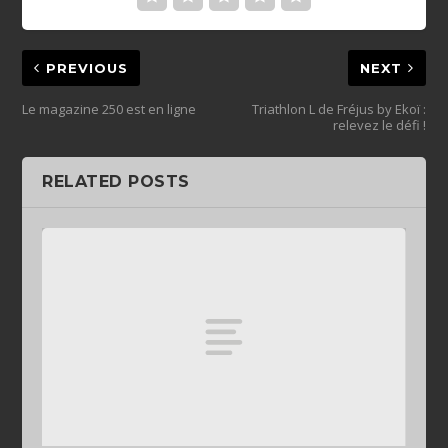
PREVIOUS
NEXT
Le magazine 250 est en ligne
Triathlon L de Fréjus by Ekoï :
relevez le défi !
RELATED POSTS