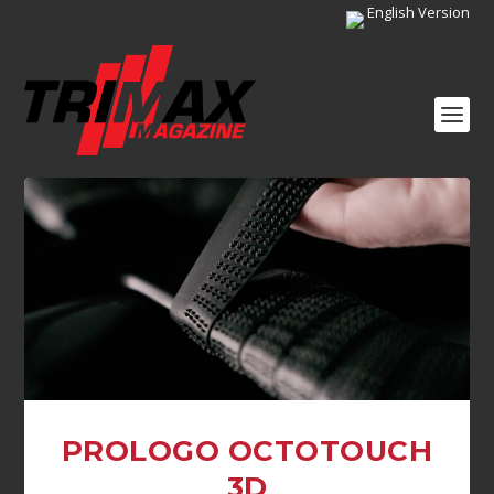
English Version
PROLOGO OCTOTOUCH
3D