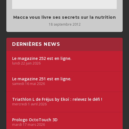
Macca vous livre ses secrets sur la nutrition
18 septembre 2012
DERNIÈRES NEWS
Le magazine 252 est en ligne.
lundi 22 juin 2026
Le magazine 251 est en ligne.
samedi 16 mai 2026
Triathlon L de Fréjus by Ekoï : relevez le défi !
mercredi 1 avril 2026
Prologo OctoTouch 3D
mardi 17 mars 2026