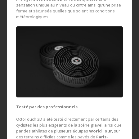
sensation unique au niveau du cintre ainsi qu’une prise
ferme et sécurisée quelles que soient les conditions
météorologiques.
Testé par des professionnels
OctoTouch 3D a été testé directement par certains des
cyclistes les plus exigeants de la scène gravel, ainsi que
par des athlètes de plusieurs équipes
WorldTour
, sur
des terrains difficiles comme les pavés de
Paris–