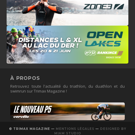
À PROPOS
Retrouvez toute l'actualité du triathlon, du duathlon et du
swimrun sur Trimax Magazine !
© TRIMAX MAGAZINE —
MENTIONS LÉGALES
—
DESIGNED BY
MIAM STUDIO