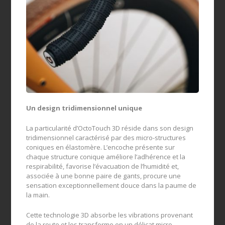
Un design tridimensionnel unique
La particularité d’OctoTouch 3D réside dans son design
tridimensionnel caractérisé par des micro-structures
coniques en élastomère. L’encoche présente sur
chaque structure conique améliore l’adhérence et la
respirabilité, favorise l’évacuation de l’humidité et,
associée à une bonne paire de gants, procure une
sensation exceptionnellement douce dans la paume de
la main.
Cette technologie 3D absorbe les vibrations provenant
de la route et les transforme en un délicat micro-