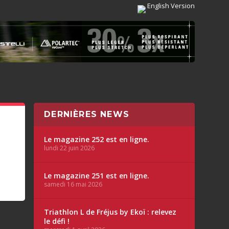
English Version
DERNIÈRES NEWS
Le magazine 252 est en ligne.
lundi 22 juin 2026
Le magazine 251 est en ligne.
samedi 16 mai 2026
Triathlon L de Fréjus by Ekoï : relevez
le défi !