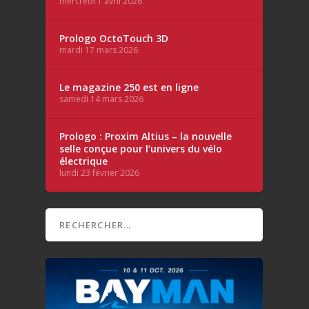
mercredi 1 avril 2026
Prologo OctoTouch 3D
mardi 17 mars 2026
Le magazine 250 est en ligne
samedi 14 mars 2026
Prologo : Proxim Altius – la nouvelle
selle conçue pour l’univers du vélo
électrique
lundi 23 février 2026