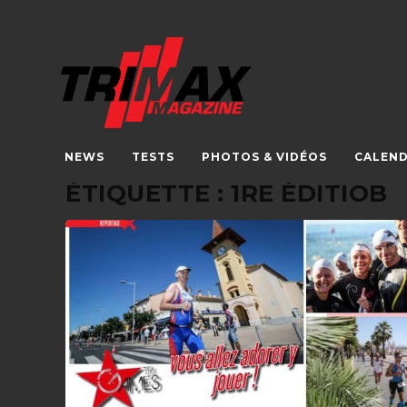
NEWS
TESTS
PHOTOS & VIDÉOS
CALEND
ÉTIQUETTE :
1RE ÉDITIOB