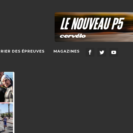
RIER DES ÉPREUVES
MAGAZINES