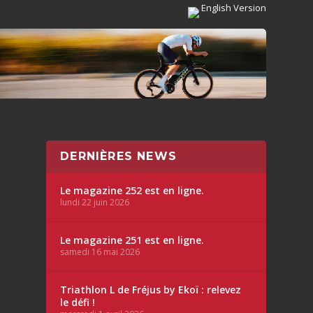
English Version
DERNIÈRES NEWS
Le magazine 252 est en ligne.
lundi 22 juin 2026
Le magazine 251 est en ligne.
samedi 16 mai 2026
Triathlon L de Fréjus by Ekoï : relevez
le défi !