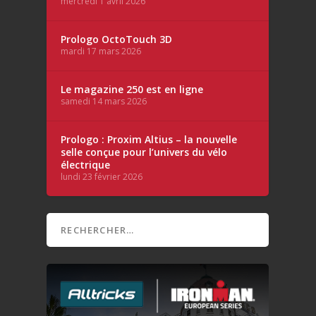
mercredi 1 avril 2026
Prologo OctoTouch 3D
mardi 17 mars 2026
Le magazine 250 est en ligne
samedi 14 mars 2026
Prologo : Proxim Altius – la nouvelle
selle conçue pour l’univers du vélo
électrique
lundi 23 février 2026