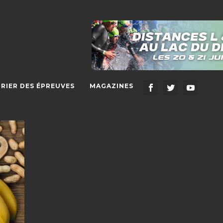
RIER DES ÉPREUVES
MAGAZINES