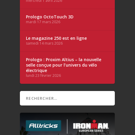
mercredi 1 avril 2026
Prologo OctoTouch 3D
mardi 17 mars 2026
Le magazine 250 est en ligne
samedi 14 mars 2026
Prologo : Proxim Altius – la nouvelle
selle conçue pour l’univers du vélo
électrique
lundi 23 février 2026