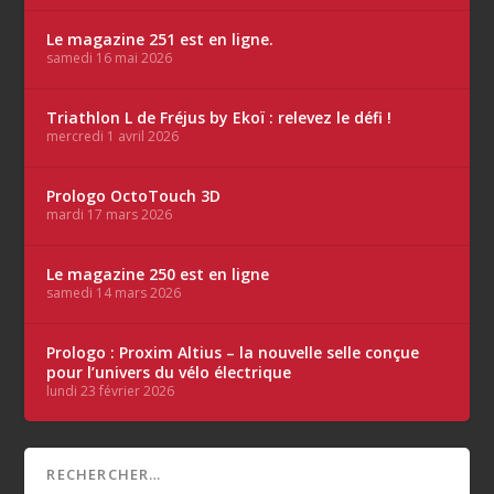
Le magazine 251 est en ligne.
samedi 16 mai 2026
Triathlon L de Fréjus by Ekoï : relevez le défi !
mercredi 1 avril 2026
Prologo OctoTouch 3D
mardi 17 mars 2026
Le magazine 250 est en ligne
samedi 14 mars 2026
Prologo : Proxim Altius – la nouvelle selle conçue
pour l’univers du vélo électrique
lundi 23 février 2026