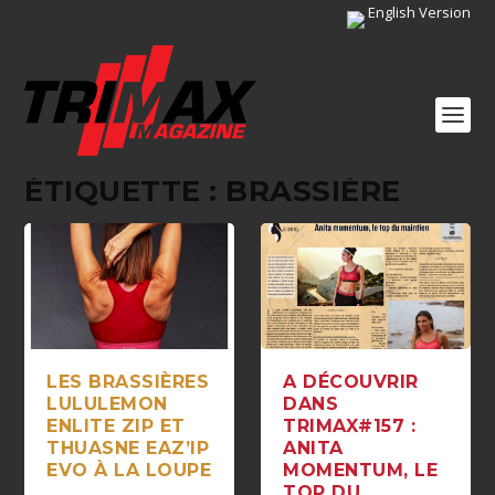
English Version
ÉTIQUETTE :
BRASSIÈRE
LES BRASSIÈRES
A DÉCOUVRIR
LULULEMON
DANS
ENLITE ZIP ET
TRIMAX#157 :
THUASNE EAZ’IP
ANITA
EVO À LA LOUPE
MOMENTUM, LE
TOP DU