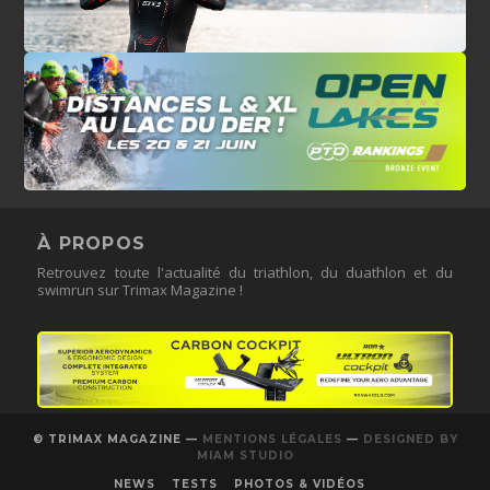
À PROPOS
Retrouvez toute l'actualité du triathlon, du duathlon et du
swimrun sur Trimax Magazine !
© TRIMAX MAGAZINE —
MENTIONS LÉGALES
—
DESIGNED BY
MIAM STUDIO
NEWS
TESTS
PHOTOS & VIDÉOS