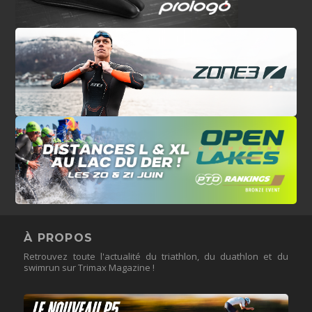
À PROPOS
Retrouvez toute l'actualité du triathlon, du duathlon et du
swimrun sur Trimax Magazine !