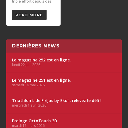
triple effort depuis des...
READ MORE
DERNIÈRES NEWS
Le magazine 252 est en ligne.
lundi 22 juin 2026
Le magazine 251 est en ligne.
samedi 16 mai 2026
Triathlon L de Fréjus by Ekoï : relevez le défi !
mercredi 1 avril 2026
Prologo OctoTouch 3D
mardi 17 mars 2026