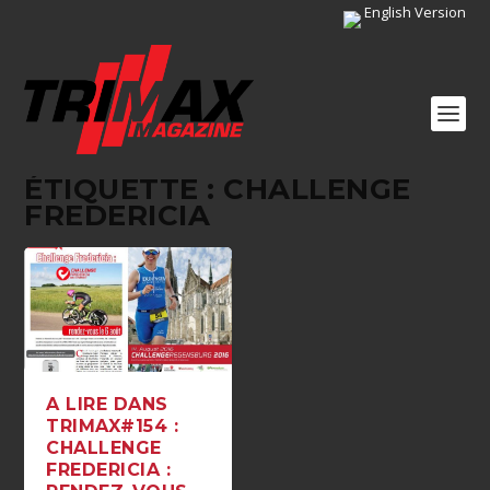
English Version
ÉTIQUETTE :
CHALLENGE
FREDERICIA
A LIRE DANS
TRIMAX#154 :
CHALLENGE
FREDERICIA :