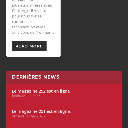
plusieurs années avec
Challenge. Il revient
pour nous sur sa
carrière, sa
reconversion et les
ambitions de l’Ironman...
READ MORE
DERNIÈRES NEWS
Le magazine 252 est en ligne.
lundi 22 juin 2026
Le magazine 251 est en ligne.
samedi 16 mai 2026