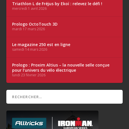
Triathlon L de Fréjus by Ekoï : relevez le défi !
mercredi 1 avril 2026
Prologo OctoTouch 3D
mardi 17 mars 2026
Le magazine 250 est en ligne
samedi 14 mars 2026
Prologo : Proxim Altius – la nouvelle selle conçue
pour l’univers du vélo électrique
lundi 23 février 2026