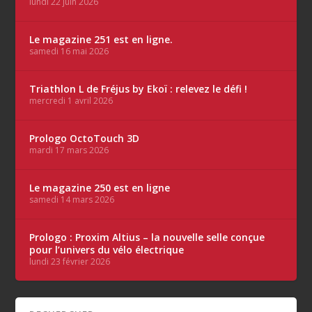
lundi 22 juin 2026
Le magazine 251 est en ligne.
samedi 16 mai 2026
Triathlon L de Fréjus by Ekoï : relevez le défi !
mercredi 1 avril 2026
Prologo OctoTouch 3D
mardi 17 mars 2026
Le magazine 250 est en ligne
samedi 14 mars 2026
Prologo : Proxim Altius – la nouvelle selle conçue
pour l’univers du vélo électrique
lundi 23 février 2026