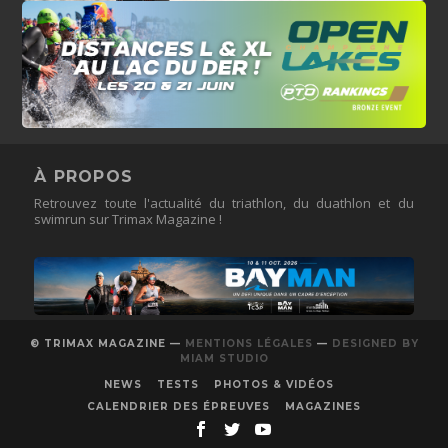
À PROPOS
Retrouvez toute l'actualité du triathlon, du duathlon et du
swimrun sur Trimax Magazine !
© TRIMAX MAGAZINE —
MENTIONS LÉGALES
—
DESIGNED BY
MIAM STUDIO
NEWS
TESTS
PHOTOS & VIDÉOS
CALENDRIER DES ÉPREUVES
MAGAZINES