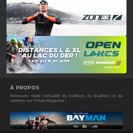
À PROPOS
Retrouvez toute l'actualité du triathlon, du duathlon et du
swimrun sur Trimax Magazine !