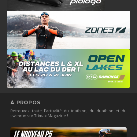
À PROPOS
Retrouvez toute l'actualité du triathlon, du duathlon et du
swimrun sur Trimax Magazine !