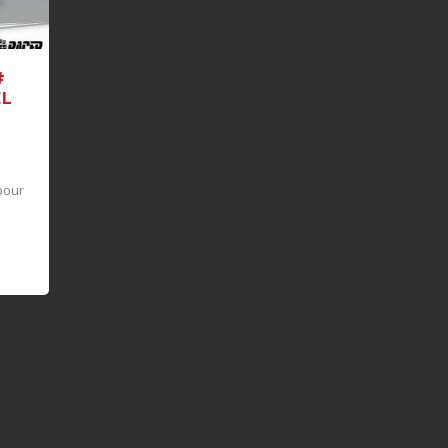
#
EL
|
pour