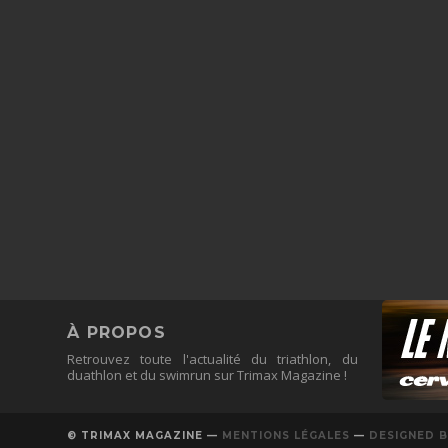
À PROPOS
Retrouvez toute l'actualité du triathlon, du
duathlon et du swimrun sur Trimax Magazine !
© TRIMAX MAGAZINE —
MENTIONS LÉGALES
—
DESIGNED B