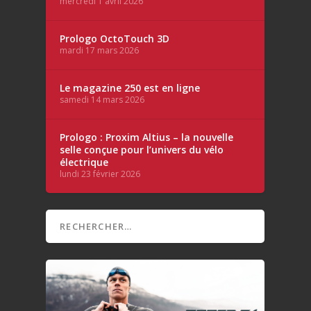
mercredi 1 avril 2026
Prologo OctoTouch 3D
mardi 17 mars 2026
Le magazine 250 est en ligne
samedi 14 mars 2026
Prologo : Proxim Altius – la nouvelle
selle conçue pour l’univers du vélo
électrique
lundi 23 février 2026