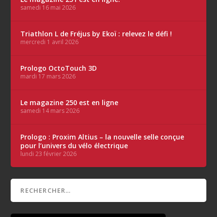
samedi 16 mai 2026
Triathlon L de Fréjus by Ekoï : relevez le défi !
mercredi 1 avril 2026
Prologo OctoTouch 3D
mardi 17 mars 2026
Le magazine 250 est en ligne
samedi 14 mars 2026
Prologo : Proxim Altius – la nouvelle selle conçue
pour l’univers du vélo électrique
lundi 23 février 2026