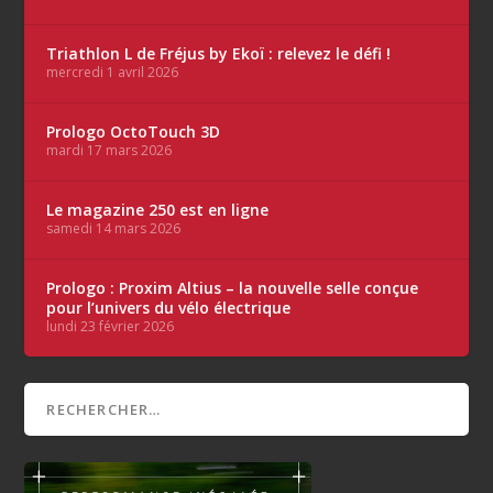
Triathlon L de Fréjus by Ekoï : relevez le défi !
mercredi 1 avril 2026
Prologo OctoTouch 3D
mardi 17 mars 2026
Le magazine 250 est en ligne
samedi 14 mars 2026
Prologo : Proxim Altius – la nouvelle selle conçue
pour l’univers du vélo électrique
lundi 23 février 2026