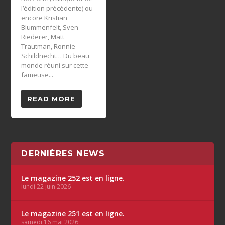
l’édition précédente) ou
encore Kristian
Blummenfelt, Sven
Riederer, Matt
Trautman, Ronnie
Schildnecht… Du beau
monde réuni sur cette
fameuse...
READ MORE
DERNIÈRES NEWS
Le magazine 252 est en ligne.
lundi 22 juin 2026
Le magazine 251 est en ligne.
samedi 16 mai 2026