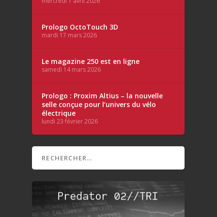
mercredi 1 avril 2026
Prologo OctoTouch 3D
mardi 17 mars 2026
Le magazine 250 est en ligne
samedi 14 mars 2026
Prologo : Proxim Altius – la nouvelle
selle conçue pour l’univers du vélo
électrique
lundi 23 février 2026