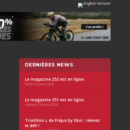
English Version
DERNIÈRES NEWS
Le magazine 252 est en ligne.
lundi 22 juin 2026
Le magazine 251 est en ligne.
samedi 16 mai 2026
Triathlon L de Fréjus by Ekoï : relevez
le défi !