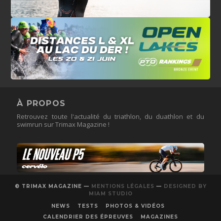
À PROPOS
Retrouvez toute l'actualité du triathlon, du duathlon et du
swimrun sur Trimax Magazine !
© TRIMAX MAGAZINE —
MENTIONS LÉGALES
—
DESIGNED BY
MIAM STUDIO
NEWS
TESTS
PHOTOS & VIDÉOS
CALENDRIER DES ÉPREUVES
MAGAZINES