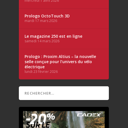
mercredi 1 avril 2026
Prologo OctoTouch 3D
mardi 17 mars 2026
Le magazine 250 est en ligne
samedi 14 mars 2026
Prologo : Proxim Altius – la nouvelle
selle conçue pour l’univers du vélo
électrique
lundi 23 février 2026