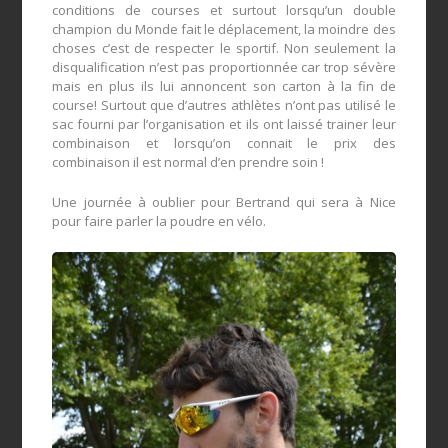
conditions de courses et surtout lorsqu’un double
champion du Monde fait le déplacement, la moindre des
choses c’est de respecter le sportif. Non seulement la
disqualification n’est pas proportionnée car trop sévère
mais en plus ils lui annoncent son carton à la fin de
course! Surtout que d’autres athlètes n’ont pas utilisé le
sac fourni par l’organisation et ils ont laissé trainer leur
combinaison et lorsqu’on connait le prix des
combinaison il est normal d’en prendre soin !
Une journée à oublier pour Bertrand qui sera à Nice
pour faire parler la poudre en vélo.