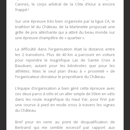
Cannes, le corps arbitral de la Côte d’Azur a encore
frappé !
Sur une épreuve très bien organisée par la ligue CA, le
triathlon M du Château de la Martinette proposait une
grille de prix alléchante qui a attiré du beau monde sur
une épreuve champêtre de « quartier ».
La difficulté dans l’organisation était la distance entre
les 2 transitions. Plus de 40 km a parcourir en voiture
pour rejoindre le magnifique Lac de Sainte Croix à
Bauduen, autant pour les bénévoles que pour les
athlètes. Mais le seul plan d’eau à « proximité » de
l’organisateur-donateur le propriétaire du Château.
L’équipe d’organisation a bien géré cette épreuve avec
ces deux parcs à vélo et un aller simple de 55km en vélo
dans les route magnifique du Haut Var, pour finir par
une course à pied en mode cross à travers les vignes
du Château.
Bref pour en venir au point de disqualification de
Bertrand qui me semble excessif par rapport aux