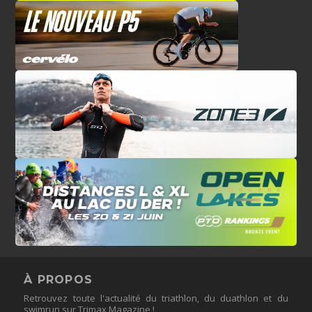
À PROPOS
Retrouvez toute l'actualité du triathlon, du duathlon et du
swimrun sur Trimax Magazine !