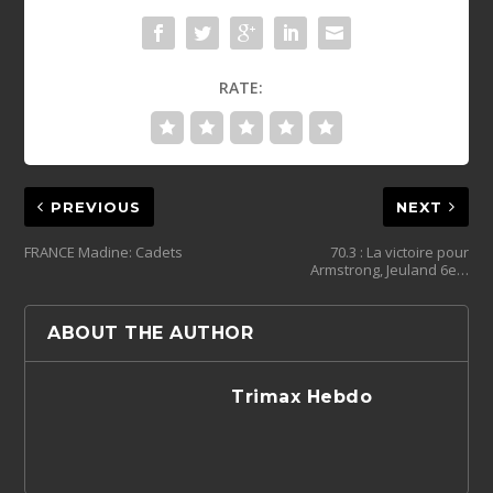
RATE:
PREVIOUS
NEXT
FRANCE Madine: Cadets
70.3 : La victoire pour
Armstrong, Jeuland 6e…
ABOUT THE AUTHOR
Trimax Hebdo