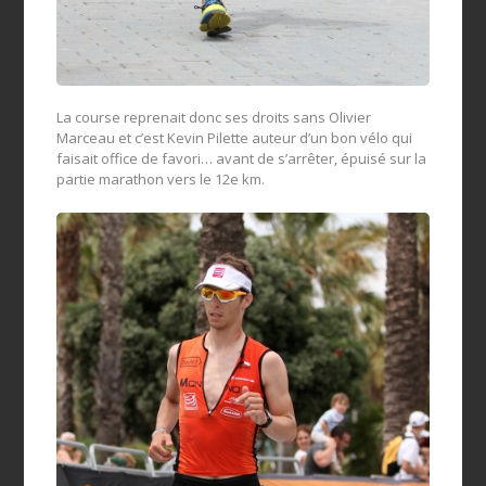
La course reprenait donc ses droits sans Olivier
Marceau et c’est Kevin Pilette auteur d’un bon vélo qui
faisait office de favori… avant de s’arrêter, épuisé sur la
partie marathon vers le 12e km.