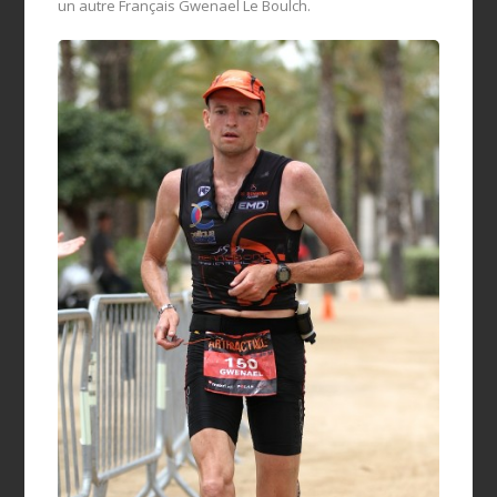
un autre Français Gwenael Le Boulch.