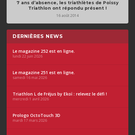
7 ans d’absence, les triathlètes de Poissy
Triathlon ont répondu présent !
16 août 2014
DERNIÈRES NEWS
Le magazine 252 est en ligne.
lundi 22 juin 2026
Le magazine 251 est en ligne.
samedi 16 mai 2026
Triathlon L de Fréjus by Ekoï : relevez le défi !
mercredi 1 avril 2026
Prologo OctoTouch 3D
mardi 17 mars 2026