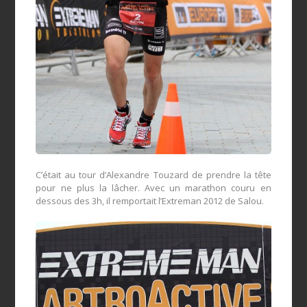
C’était au tour d’Alexandre Touzard de prendre la tête
pour ne plus la lâcher. Avec un marathon couru en
dessous des 3h, il remportait l’Extreman 2012 de Salou.