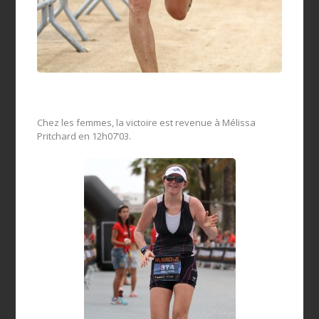
Chez les femmes, la victoire est revenue à Mélissa
Pritchard en 12h07’03.