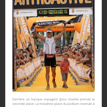
Derrière un basque espagnol (Josu Uriarte) prenait la
seconde place. La troisième place du podium revenait à