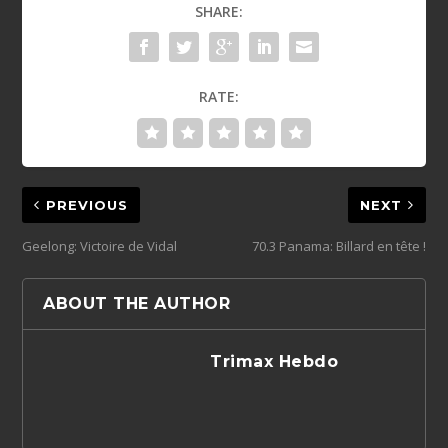
SHARE:
RATE:
PREVIOUS
NEXT
Geelong: Victoire de Vidal
70.3 Panama: Billard en tête !
ABOUT THE AUTHOR
Trimax Hebdo