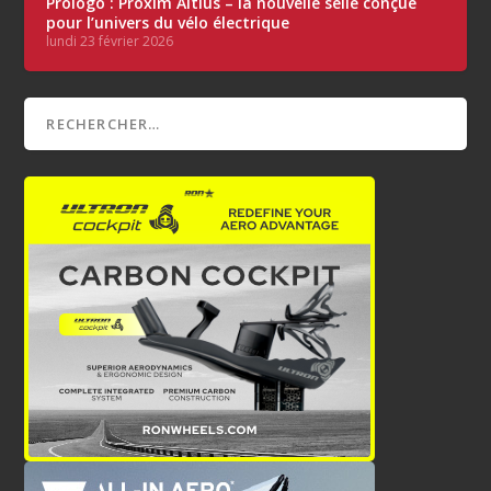
Prologo : Proxim Altius – la nouvelle selle conçue
pour l’univers du vélo électrique
lundi 23 février 2026