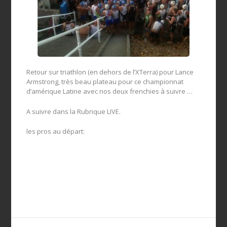
Retour sur triathlon (en dehors de l’XTerra) pour Lance
Armstrong, très beau plateau pour ce championnat
d’amérique Latine avec nos deux frenchies à suivre …
A suivre dans la Rubrique LIVE.
les pros au départ: