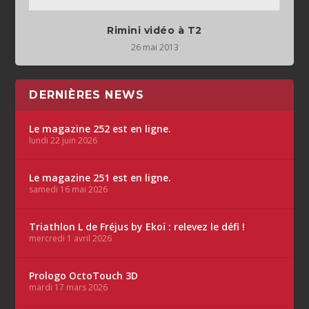
Rimini vidéo à T2
26 mai 2013
DERNIÈRES NEWS
Le magazine 252 est en ligne.
lundi 22 juin 2026
Le magazine 251 est en ligne.
samedi 16 mai 2026
Triathlon L de Fréjus by Ekoï : relevez le défi !
mercredi 1 avril 2026
Prologo OctoTouch 3D
mardi 17 mars 2026