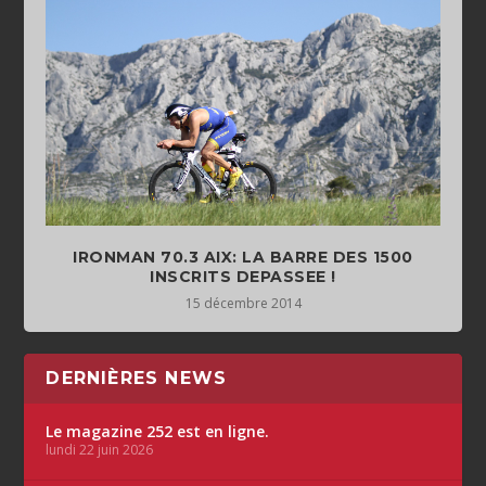
IRONMAN 70.3 AIX: LA BARRE DES 1500
INSCRITS DEPASSEE !
15 décembre 2014
DERNIÈRES NEWS
Le magazine 252 est en ligne.
lundi 22 juin 2026