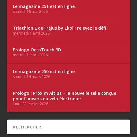
Le magazine 251 est en ligne.
samedi 16 mai 2026
Triathlon L de Fréjus by Ekoï : relevez le défi !
mercredi 1 avril 2026
Prologo OctoTouch 3D
mardi 17 mars 2026
Le magazine 250 est en ligne
samedi 14 mars 2026
Prologo : Proxim Altius – la nouvelle selle conçue
pour l’univers du vélo électrique
lundi 23 février 2026