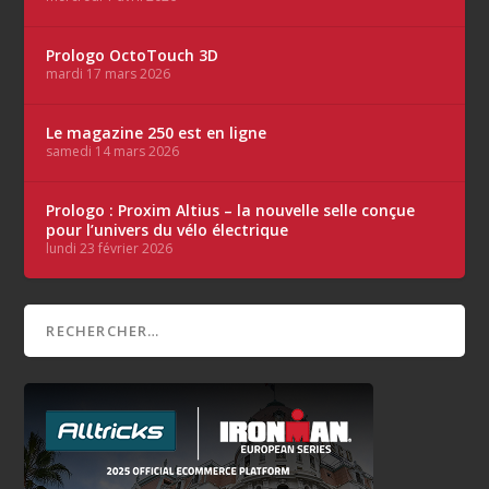
Prologo OctoTouch 3D
mardi 17 mars 2026
Le magazine 250 est en ligne
samedi 14 mars 2026
Prologo : Proxim Altius – la nouvelle selle conçue
pour l’univers du vélo électrique
lundi 23 février 2026