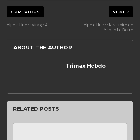
PREVIOUS
NEXT
Alpe d’Huez : virage 4
Alpe d’Huez : la victoire de
Yohan Le Berre
ABOUT THE AUTHOR
Trimax Hebdo
RELATED POSTS