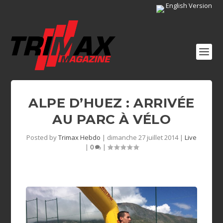
English Version
ALPE D’HUEZ : ARRIVÉE
AU PARC À VÉLO
Posted by
Trimax Hebdo
|
dimanche 27 juillet 2014
|
Live
|
0
|