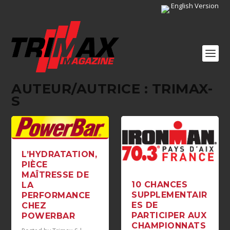
English Version
AUTEUR/AUTRICE :
TRIMAX-
S
L’HYDRATATION,
PIÈCE
MAÎTRESSE DE
10 CHANCES
LA
SUPPLEMENTAIR
PERFORMANCE
ES DE
CHEZ
PARTICIPER AUX
POWERBAR
CHAMPIONNATS