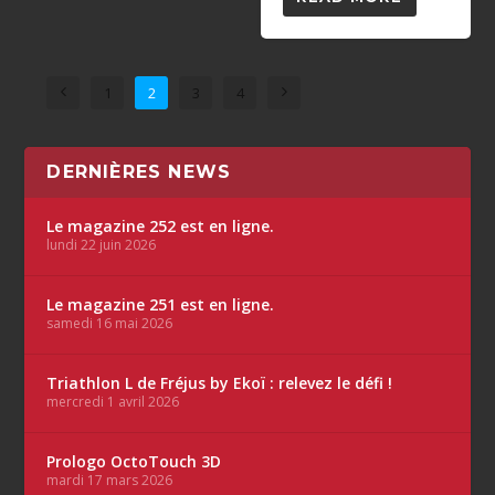
1
2
3
4
DERNIÈRES NEWS
Le magazine 252 est en ligne.
lundi 22 juin 2026
Le magazine 251 est en ligne.
samedi 16 mai 2026
Triathlon L de Fréjus by Ekoï : relevez le défi !
mercredi 1 avril 2026
Prologo OctoTouch 3D
mardi 17 mars 2026