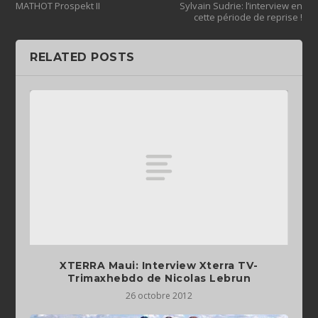
MATHOT Prospekt II
Sylvain Sudrie: l’interview en
cette période de reprise !
RELATED POSTS
XTERRA Maui: Interview Xterra TV-
Trimaxhebdo de Nicolas Lebrun
26 octobre 2012