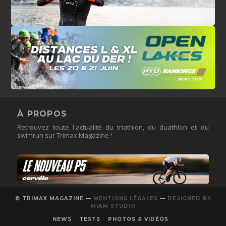
À PROPOS
Retrouvez toute l'actualité du triathlon, du duathlon et du
swimrun sur Trimax Magazine !
© TRIMAX MAGAZINE —
MENTIONS LÉGALES
—
DESIGNED BY
MIAM STUDIO
NEWS
TESTS
PHOTOS & VIDÉOS