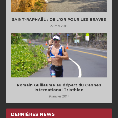
SAINT-RAPHAËL : DE L’OR POUR LES BRAVES
27 mai 2019
Romain Guillaume au départ du Cannes
International Triathlon
9 janvier 2014
DERNIÈRES NEWS