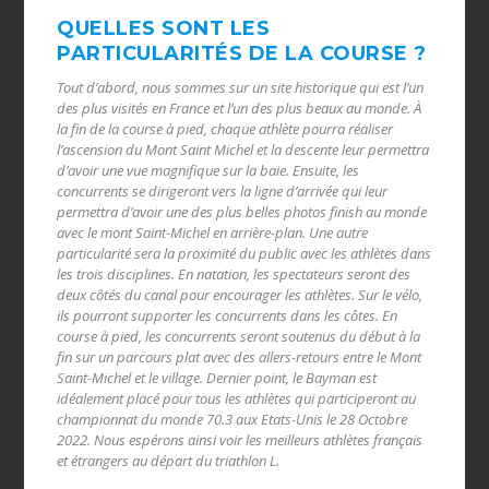
QUELLES SONT LES
PARTICULARITÉS DE LA COURSE ?
Tout d’abord, nous sommes sur un site historique qui est l’un
des plus visités en France et l’un des plus beaux au monde. À
la fin de la course à pied, chaque athlète pourra réaliser
l’ascension du Mont Saint Michel et la descente leur permettra
d’avoir une vue magnifique sur la baie. Ensuite, les
concurrents se dirigeront vers la ligne d’arrivée qui leur
permettra d’avoir une des plus belles photos finish au monde
avec le mont Saint-Michel en arrière-plan. Une autre
particularité sera la proximité du public avec les athlètes dans
les trois disciplines. En natation, les spectateurs seront des
deux côtés du canal pour encourager les athlètes. Sur le vélo,
ils pourront supporter les concurrents dans les côtes. En
course à pied, les concurrents seront soutenus du début à la
fin sur un parcours plat avec des allers-retours entre le Mont
Saint-Michel et le village. Dernier point, le Bayman est
idéalement placé pour tous les athlètes qui participeront au
championnat du monde 70.3 aux Etats-Unis le 28 Octobre
2022. Nous espérons ainsi voir les meilleurs athlètes français
et étrangers au départ du triathlon L.