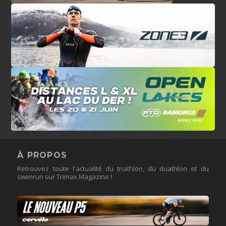
À PROPOS
Retrouvez toute l'actualité du triathlon, du duathlon et du
swimrun sur Trimax Magazine !