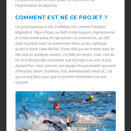
l’organisation du Bayman.
COMMENT EST NÉ CE PROJET ?
Les participations à des triathlons XXL comme Francfort,
Klagenfurt, l’Alpe d’Huez ou Roth m’ont toujours impressionné
et m’ont donné envie de reproduire ces ambiances, un défi
dans le grand ouest et notamment dans ce lieu mythique
qu’est le Mont Saint-Michel. D’une idée qui me trottait dans la
tête depuis quelques années, il a fallu du temps, mais c’est au
fur et à mesure des rencontres que le projet a pu voir le jour.
Aujourd’hui, nous sommes une équipe de passionnés qui vient
d’horizons divers (triathlon, trail, événementiel, médical…) et
qui va tout faire pour que ce premier événement soit une
réussite.