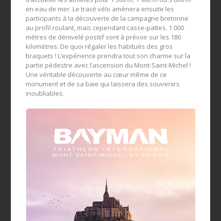
en eau de mer. Le tracé vélo amènera ensuite les
participants à la découverte de la campagne bretonne
au profil roulant, mais cependant casse-pattes. 1 000
mètres de dénivelé positif sont à prévoir sur les 180
kilomètres. De quoi régaler les habitués des gros
braquets ! L’expérience prendra tout son charme sur la
partie pédestre avec l’ascension du Mont-Saint-Michel !
Une véritable découverte au cœur même de ce
monument et de sa baie qui laissera des souvenirs
inoubliables.