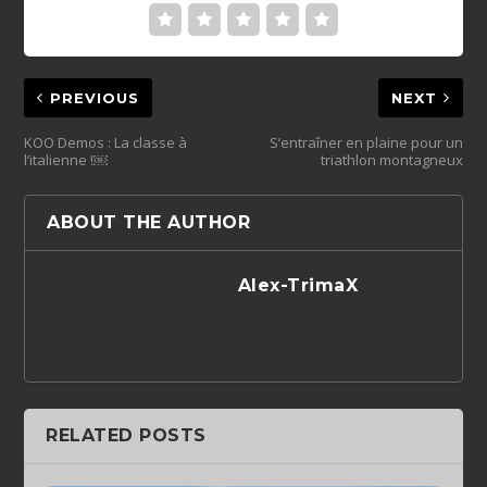
PREVIOUS
NEXT
KOO Demos : La classe à
S’entraîner en plaine pour un
l’italienne !￼
triathlon montagneux
ABOUT THE AUTHOR
Alex-TrimaX
RELATED POSTS