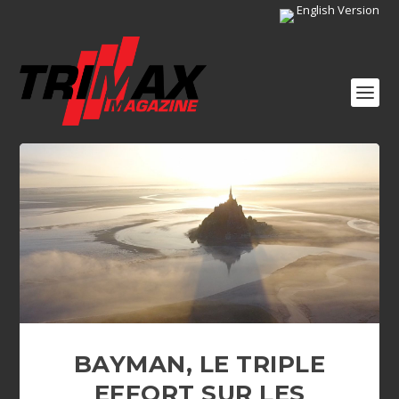
English Version
BAYMAN, LE TRIPLE
EFFORT SUR LES