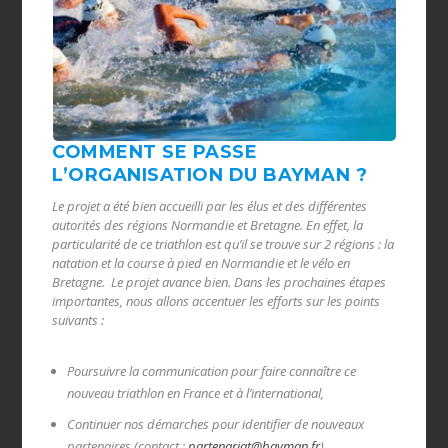
COMMENT SE PASSE
L’ORGANISATION DU BAYMAN ?
Le projet a été bien accueilli par les élus et des différentes
autorités des régions Normandie et Bretagne. En effet, la
particularité de ce triathlon est qu’il se trouve sur 2 régions : la
natation et la course à pied en Normandie et le vélo en
Bretagne. Le projet avance bien. Dans les prochaines étapes
importantes, nous allons accentuer les efforts sur les points
suivants :
Poursuivre la communication pour faire connaître ce
nouveau triathlon en France et à l’international,
Continuer nos démarches pour identifier de nouveaux
partenaires (contact :
partenariat@bayman.fr
)