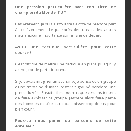
Une pression particulière avec ton titre de
champion du Monde ITU ?
Pas vraiment, je suis surtout très excité de prendre part
à cet événement. Le palmarès des uns et des autres
n’aura aucune importance sur la ligne de départ.
As-tu une tactique particulière pour cette
course ?
C’est difficile de mettre une tactique en place puisqu’il y
a une grande part d’inconnu.
Si je devais imaginer un scénario, je pense qu’un groupe
d’une trentaine d’unités resterait groupé pendant une
partie du vélo. Ensuite, il se pourrait que certains tentent
de faire exploser ce groupe. J’espère alors faire partie
des hommes de tête et ne pas laisser trop de jus pour
bien courir.
Peux-tu nous parler du parcours de cette
épreuve ?