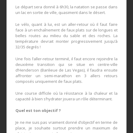
Le départ sera donné à 6h30, la natation se passe dans
un lac en sortie de ville, quasiment dans le désert.
Le vélo, quant à lui, est un aller-retour où il faut faire
face à un enchaînement de faux plats sur de longues et
belles routes au milieu du sable et des roches. La
température devrait monter progressivement jusqu’à
32/35 degrés !
Une fois l’aller-retour terminé, il faut encore rejoindre la
deuxième transition qui se situe en centre-ville
d’Henderson (Banlieue de Las Vegas), il faudra ensuite
affronter un semi-marathon en 3 allers retours
composés uniquement de faux plats.
Une course difficile où la résistance à la chaleur et la
capacité à bien s’hydrater jouera un rôle déterminant.
Quel est ton objectif ?
Je ne me suis pas vraiment donné d’objectif en terme de
place, je souhaite surtout prendre un maximum de