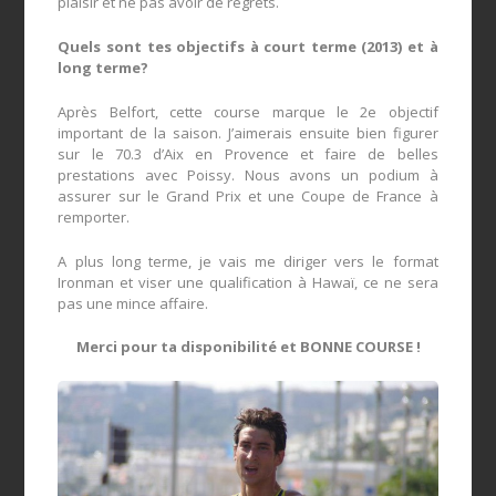
plaisir et ne pas avoir de regrets.
Quels sont tes objectifs à court terme (2013) et à
long terme?
Après Belfort, cette course marque le 2e objectif
important de la saison. J’aimerais ensuite bien figurer
sur le 70.3 d’Aix en Provence et faire de belles
prestations avec Poissy. Nous avons un podium à
assurer sur le Grand Prix et une Coupe de France à
remporter.
A plus long terme, je vais me diriger vers le format
Ironman et viser une qualification à Hawaï, ce ne sera
pas une mince affaire.
Merci pour ta disponibilité et BONNE COURSE !