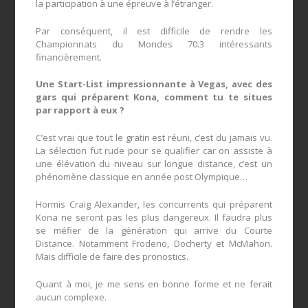
la participation à une épreuve à l’étranger.
Par conséquent, il est difficile de rendre les
Championnats du Mondes 70.3 intéressants
financièrement.
Une Start-List impressionnante à Vegas, avec des
gars qui préparent Kona, comment tu te situes
par rapport à eux ?
C’est vrai que tout le gratin est réuni, c’est du jamais vu.
La sélection fut rude pour se qualifier car on assiste à
une élévation du niveau sur longue distance, c’est un
phénomène classique en année post Olympique…
Hormis Craig Alexander, les concurrents qui préparent
Kona ne seront pas les plus dangereux. Il faudra plus
se méfier de la génération qui arrive du Courte
Distance. Notamment Frodeno, Docherty et McMahon.
Mais difficile de faire des pronostics.
Quant à moi, je me sens en bonne forme et ne ferait
aucun complexe.