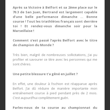
Après sa Victoire à Belfort et sa 2ème place sur le
70.3 de San Juan, Bertrand est largement capable
d’une belle performance dimanche … Bonne
course ! Tout les triathlètes français sont derrière
toi ! Et rendez-vous dimanche soir pour la
Marseillaise !
Comment s’est passé l’après Belfort avec le titre
de champion du Monde ?
Très bien, malgré de nombreuses sollicitations, j’ai pu
profiter et savourer ce titre avec les personnes qui me
sont chères.
Une petite blessure t’a gêné en juillet ?
En effet, une douleur à l’ischion est réapparue après
Belfort. J’ai dû réduire de manière importante mon
entraînement course à pied pendant près de 2 mois.
C’est aujourd’hui complètement guéri.
Parles-nous de ta course au championnat du