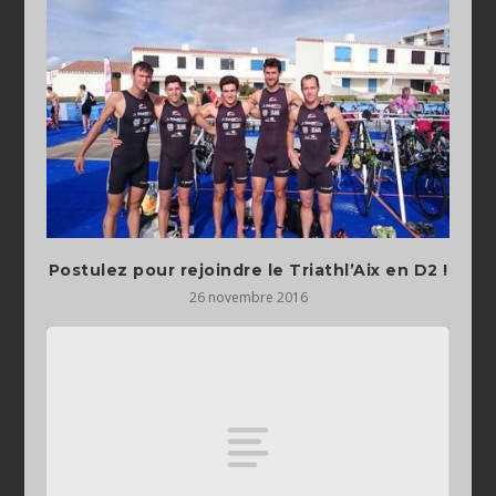
Postulez pour rejoindre le Triathl’Aix en D2 !
26 novembre 2016