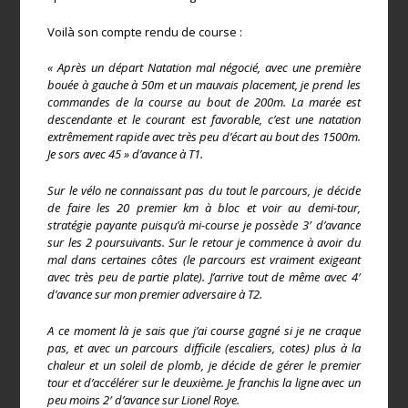
Voilà son compte rendu de course :
« Après un départ Natation mal négocié, avec une première
bouée à gauche à 50m et un mauvais placement, je prend les
commandes de la course au bout de 200m. La marée est
descendante et le courant est favorable, c’est une natation
extrêmement rapide avec très peu d’écart au bout des 1500m.
Je sors avec 45 » d’avance à T1.
Sur le vélo ne connaissant pas du tout le parcours, je décide
de faire les 20 premier km à bloc et voir au demi-tour,
stratégie payante puisqu’à mi-course je possède 3′ d’avance
sur les 2 poursuivants. Sur le retour je commence à avoir du
mal dans certaines côtes (le parcours est vraiment exigeant
avec très peu de partie plate). J’arrive tout de même avec 4′
d’avance sur mon premier adversaire à T2.
A ce moment là je sais que j’ai course gagné si je ne craque
pas, et avec un parcours difficile (escaliers, cotes) plus à la
chaleur et un soleil de plomb, je décide de gérer le premier
tour et d’accélérer sur le deuxième. Je franchis la ligne avec un
peu moins 2′ d’avance sur Lionel Roye.