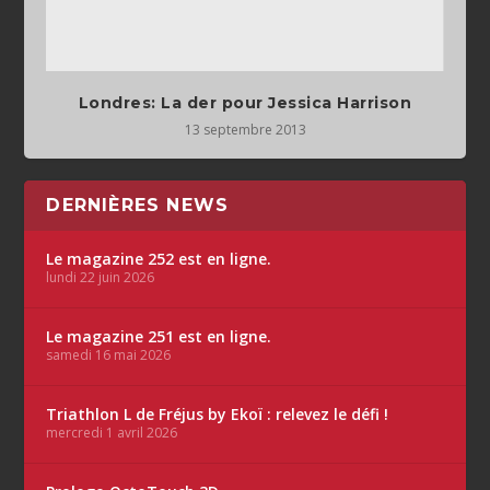
Londres: La der pour Jessica Harrison
13 septembre 2013
DERNIÈRES NEWS
Le magazine 252 est en ligne.
lundi 22 juin 2026
Le magazine 251 est en ligne.
samedi 16 mai 2026
Triathlon L de Fréjus by Ekoï : relevez le défi !
mercredi 1 avril 2026